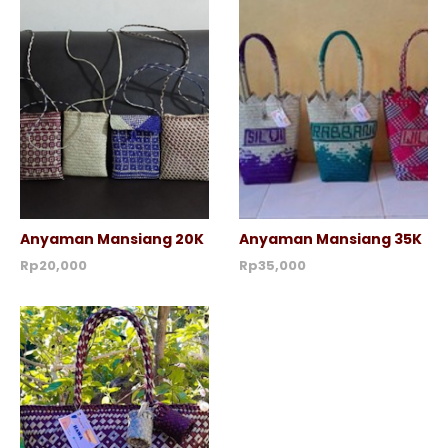
Anyaman Mansiang 20K
Anyaman Mansiang 35K
Rp20,000
Rp35,000