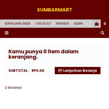
SUMBARMART
0
KERANJANG ANDA
CHECKOUT
BERANDA
ADMIN
Kamu punya
0
item dalam
keranjang.
SUBTOTAL :
RP0.00
Lanjutkan Belanja
0 Reviews