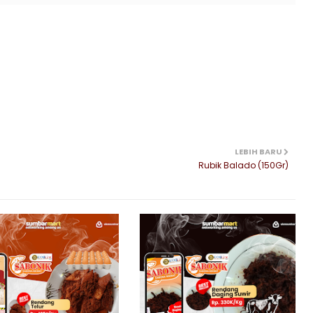
LEBIH BARU
Rubik Balado (150Gr)