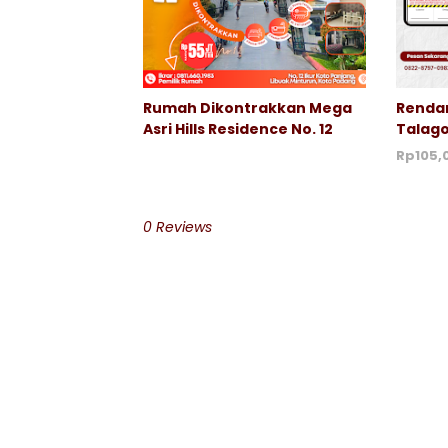
Rumah Dikontrakkan Mega
Rendan
Asri Hills Residence No. 12
Talago
Rp105,
0 Reviews