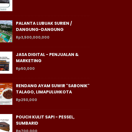
PALANTA LUBUAK SURIEN /
DANGUNG-DANGUNG
Rp3,500,000,000
JASA DIGITAL - PENJUALAN &
MARKETING
Rp50,000
RENDANG AYAM SUWIR "SABONIK"
TALAGO, LIMAPULUHKOTA
Rp250,000
POUCH KULIT SAPI - PESSEL,
SUMBARID
Rp700,000