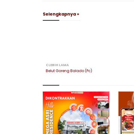
Selengkapnya »
LEBIH LAMA
Belut Goreng Balado (Pc)