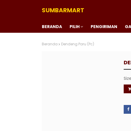
SUMBARMART
BERANDA
PILIH
PENGIRIMAN
GA
Beranda
Dendeng Paru (Pc)
DE
Siz