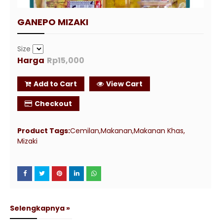
GANEPO MIZAKI
Size
Harga
Rp15,000
Add to Cart
View Cart
Checkout
Product Tags:
Cemilan
Makanan
Makanan Khas
Mizaki
Selengkapnya »