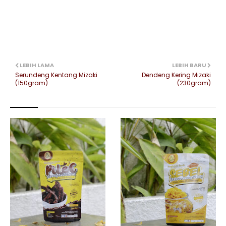
LEBIH LAMA
LEBIH BARU
Serundeng Kentang Mizaki
Dendeng Kering Mizaki
(150gram)
(230gram)