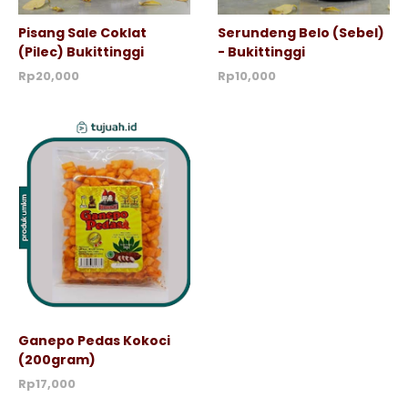
Pisang Sale Coklat
Serundeng Belo (Sebel)
(Pilec) Bukittinggi
- Bukittinggi
Rp20,000
Rp10,000
Ganepo Pedas Kokoci
(200gram)
Rp17,000