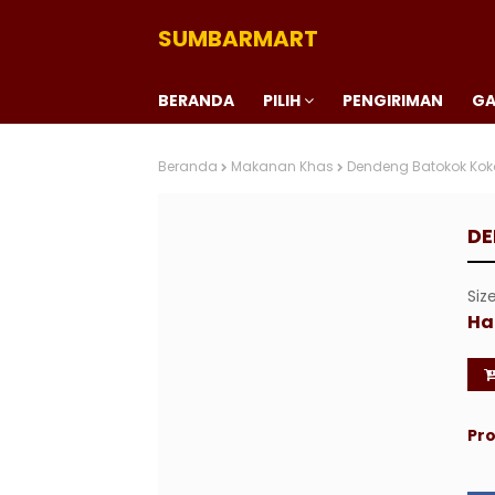
SUMBARMART
BERANDA
PILIH
PENGIRIMAN
GA
Beranda
Makanan Khas
Dendeng Batokok Kok
DE
Siz
Ha
Pro