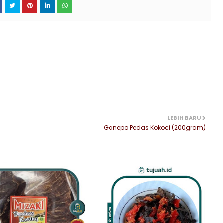
LEBIH BARU
Ganepo Pedas Kokoci (200gram)