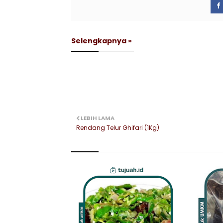
Selengkapnya »
LEBIH LAMA
Rendang Telur Ghifari (1Kg)