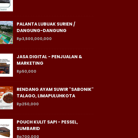
PALANTA LUBUAK SURIEN /
DANGUNG-DANGUNG
Rp3,500,000,000
JASA DIGITAL - PENJUALAN &
MARKETING
Rp50,000
RENDANG AYAM SUWIR "SABONIK"
TALAGO, LIMAPULUHKOTA
Rp250,000
POUCH KULIT SAPI - PESSEL,
SUMBARID
Rp700,000