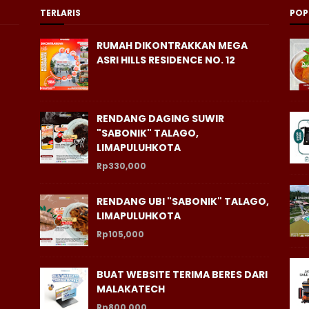
TERLARIS
POP
RUMAH DIKONTRAKKAN MEGA
ASRI HILLS RESIDENCE NO. 12
RENDANG DAGING SUWIR
"SABONIK" TALAGO,
LIMAPULUHKOTA
Rp330,000
RENDANG UBI "SABONIK" TALAGO,
LIMAPULUHKOTA
Rp105,000
BUAT WEBSITE TERIMA BERES DARI
MALAKATECH
Rp800,000