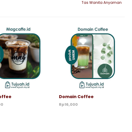
Tas Wanita Anyaman
offee
Domain Coffee
00
Rp16,000