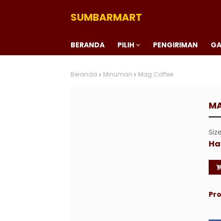
SUMBARMART
BERANDA
PILIH
PENGIRIMAN
GA
Beranda
Minuman
Mag Coffee
MA
Siz
Ha
Pro