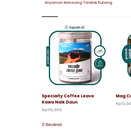
Anyaman Mansiang Taratak Kubang
Specialty Coffee Leave
Mag C
Kawa Naik Daun
Rp12,0
Rp110,000
0 Reviews